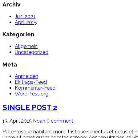
Archiv
Juni 2021
April 2015
Kategorien
Allgemein
Uncategorized
Meta
Anmelden
Eintrags-Feed
Kommentar-Feed
WordPress.org
SINGLE POST 2
13. April 2015
Noah
0 comment
Pellentesque habitant morbi tristique senectus et netus et m
libero sit amet quam egestas semper. Aenean ultricies mi vita