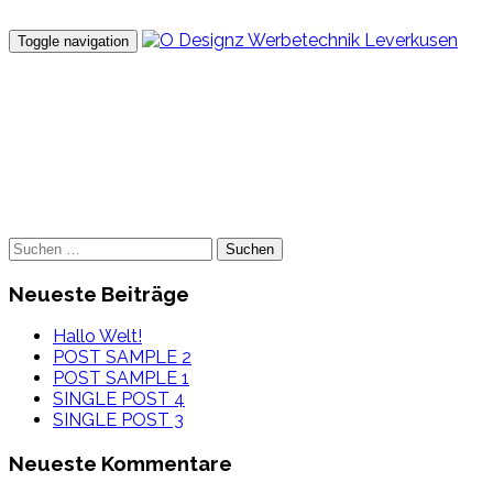
Toggle navigation
SINGLE BLOG PAGE
Pellentesque habitant senectus et netus et malesuada fames 
Suchen
nach:
Neueste Beiträge
Hallo Welt!
POST SAMPLE 2
POST SAMPLE 1
SINGLE POST 4
SINGLE POST 3
Neueste Kommentare