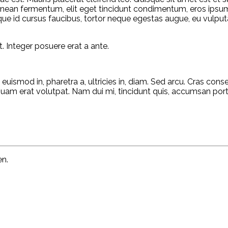
ean fermentum, elit eget tincidunt condimentum, eros ipsum 
, neque id cursus faucibus, tortor neque egestas augue, eu vul
. Integer posuere erat a ante.
 euismod in, pharetra a, ultricies in, diam. Sed arcu. Cras con
m erat volutpat. Nam dui mi, tincidunt quis, accumsan porttito
n.