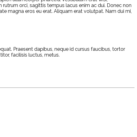
rutrum orci, sagittis tempus lacus enim ac dui. Donec non
putate magna eros eu erat. Aliquam erat volutpat. Nam dui mi,
sequat. Praesent dapibus, neque id cursus faucibus, tortor
r, facilisis luctus, metus.