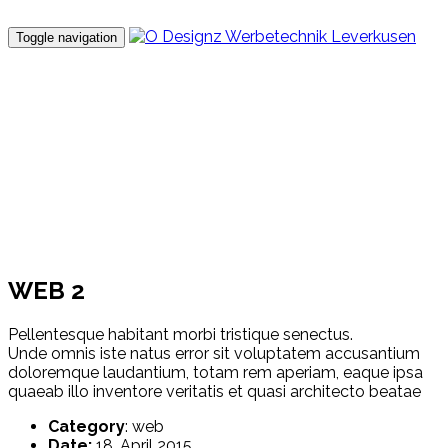
Toggle navigation
PORTFOLIO
Pellentesque habitant morbi tristique senectus.
WEB 2
Pellentesque habitant morbi tristique senectus.
Unde omnis iste natus error sit voluptatem accusantium
doloremque laudantium, totam rem aperiam, eaque ipsa
quaeab illo inventore veritatis et quasi architecto beatae
Category
: web
Date:
18. April 2015